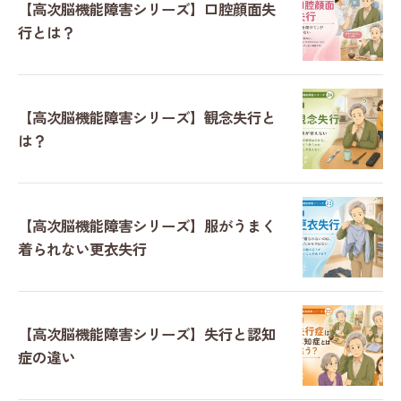
【高次脳機能障害シリーズ】口腔顔面失
行とは？
【高次脳機能障害シリーズ】観念失行と
は？
【高次脳機能障害シリーズ】服がうまく
着られない更衣失行
【高次脳機能障害シリーズ】失行と認知
症の違い