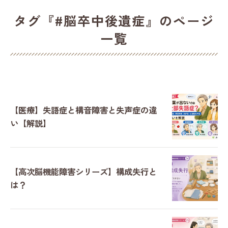
タグ『#脳卒中後遺症』のページ
一覧
【医療】失語症と構音障害と失声症の違
い【解説】
【高次脳機能障害シリーズ】構成失行と
は？