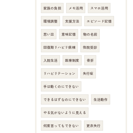
家族の負担
メモ活用
スマホ活用
環境調整
支援方法
エピソード記憶
思い出
意味記憶
物の名前
回復期リハビリ病棟
他院受診
入院生活
医療制度
骨折
リハビリテーション
失行症
手は動くのにできない
できるはずなのにできない
生活動作
やる気がないように見える
何度言ってもできない
更衣失行