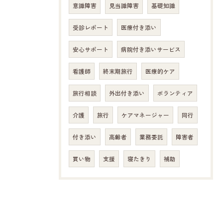
意識障害
見当識障害
基礎知識
受診レポート
医療付き添い
安心サポート
病院付き添いサービス
看護師
終末期旅行
医療的ケア
旅行相談
外出付き添い
ボランティア
介護
旅行
ケアマネージャー
同行
付き添い
高齢者
業務委託
障害者
買い物
支援
寝たきり
補助