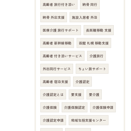
高齢者 旅行付き添い
納骨 同行
お問い合わせはこちら
納骨 外出支援
施設入居者 外泊
医療介護 旅行サポート
長距離移動 支援
高齢者 新幹線移動
函館 札幌 移動支援
高齢者 付き添いサービス
介護旅行
外出同行サービス
ちょい旅サポート
高齢者 宿泊支援
介護認定
介護認定とは
要支援
要介護
介護保険
介護保険認定
介護保険申請
介護認定申請
地域包括支援センター