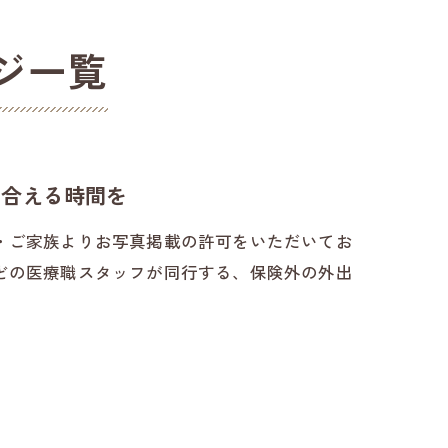
ジ一覧
い合える時間を
・ご家族よりお写真掲載の許可をいただいてお
どの医療職スタッフが同行する、保険外の外出