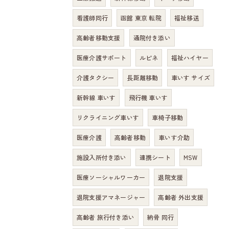
看護師同行
函館 東京 転院
福祉移送
高齢者移動支援
通院付き添い
医療介護サポート
ルピネ
福祉ハイヤー
介護タクシー
長距離移動
車いす サイズ
新幹線 車いす
飛行機 車いす
リクライニング車いす
車椅子移動
医療介護
高齢者移動
車いす介助
施設入所付き添い
連携シート
MSW
医療ソーシャルワーカー
退院支援
退院支援アマネージャー
高齢者 外出支援
高齢者 旅行付き添い
納骨 同行