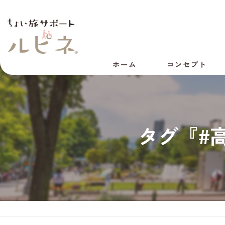
ホーム
コンセプト
代表あいさつ
会社概要
タグ『#
採用情報