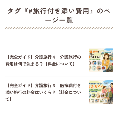
タグ『#旅行付き添い費用』のペ
ージ一覧
【完全ガイド】介護旅行４｜介護旅行の
費用は何で決まる？【料金について】
【完全ガイド】介護旅行３｜医療職付き
添い旅行の料金はいくら？【料金につい
て】