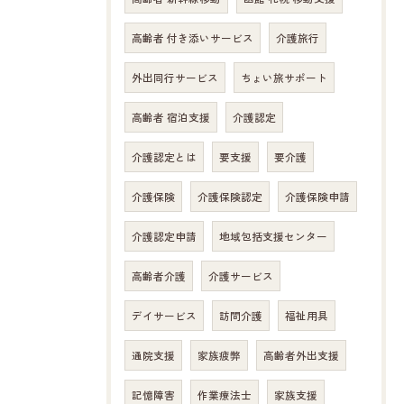
高齢者 付き添いサービス
介護旅行
外出同行サービス
ちょい旅サポート
高齢者 宿泊支援
介護認定
介護認定とは
要支援
要介護
介護保険
介護保険認定
介護保険申請
介護認定申請
地域包括支援センター
高齢者介護
介護サービス
デイサービス
訪問介護
福祉用具
通院支援
家族疲弊
高齢者外出支援
お問い合わせはこちら
記憶障害
作業療法士
家族支援