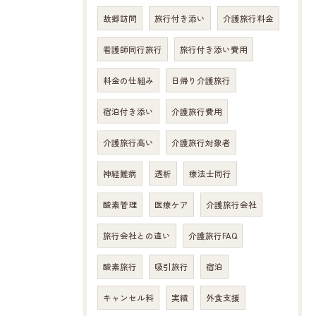
故郷訪問
旅行付き添い
介護旅行料金
看護師同行旅行
旅行付き添い費用
料金の仕組み
日帰り介護旅行
宿泊付き添い
介護旅行費用
介護旅行高い
介護旅行対象者
神経難病
透析
療法士同行
酸素管理
医療ケア
介護旅行会社
旅行会社との違い
介護旅行FAQ
酸素旅行
吸引旅行
宿泊
キャンセル料
実績
外食支援