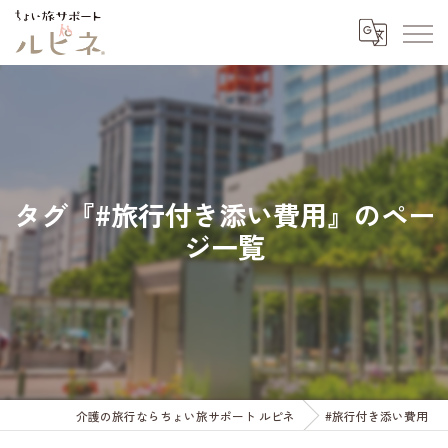
タグ『#旅行付き添い費用』のペー
ジ一覧
介護の旅行ならちょい旅サポート ルピネ
#旅行付き添い費用