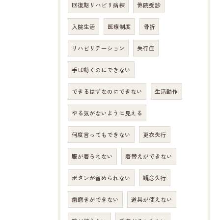
回復期リハビリ病棟
他院受診
入院生活
医療制度
骨折
リハビリテーション
失行症
手は動くのにできない
できるはずなのにできない
生活動作
やる気がないように見える
何度言ってもできない
更衣失行
服が着られない
着替えができない
ボタンが留められない
観念失行
歯磨きができない
道具が使えない