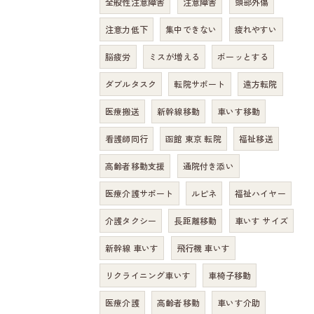
全般性注意障害
注意障害
頭部外傷
注意力低下
集中できない
疲れやすい
脳疲労
ミスが増える
ボーッとする
ダブルタスク
転院サポート
遠方転院
医療搬送
新幹線移動
車いす移動
看護師同行
函館 東京 転院
福祉移送
高齢者移動支援
通院付き添い
医療介護サポート
ルピネ
福祉ハイヤー
介護タクシー
長距離移動
車いす サイズ
新幹線 車いす
飛行機 車いす
リクライニング車いす
車椅子移動
医療介護
高齢者移動
車いす介助