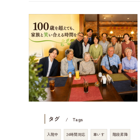
タグ
Tags
入院中
24時間対応
車いす
階段昇降