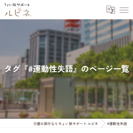
タグ『#運動性失語』のページ一覧
介護の旅行ならちょい旅サポート ルピネ
#運動性失語