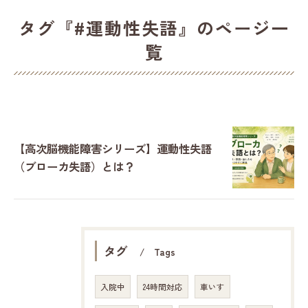
タグ『#運動性失語』のページ一
覧
【高次脳機能障害シリーズ】運動性失語
（ブローカ失語）とは？
タグ
Tags
入院中
24時間対応
車いす