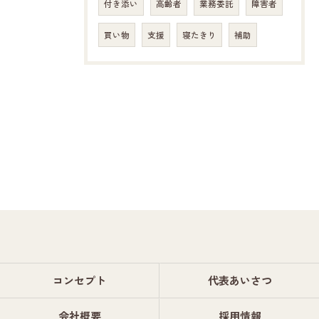
付き添い
高齢者
業務委託
障害者
買い物
支援
寝たきり
補助
コンセプト
代表あいさつ
会社概要
採用情報