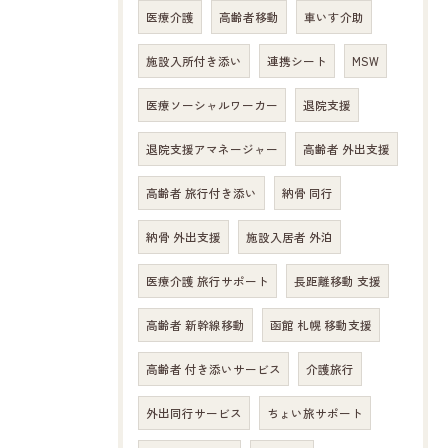
医療介護
高齢者移動
車いす介助
施設入所付き添い
連携シート
MSW
医療ソーシャルワーカー
退院支援
退院支援アマネージャー
高齢者 外出支援
高齢者 旅行付き添い
納骨 同行
納骨 外出支援
施設入居者 外泊
医療介護 旅行サポート
長距離移動 支援
高齢者 新幹線移動
函館 札幌 移動支援
高齢者 付き添いサービス
介護旅行
外出同行サービス
ちょい旅サポート