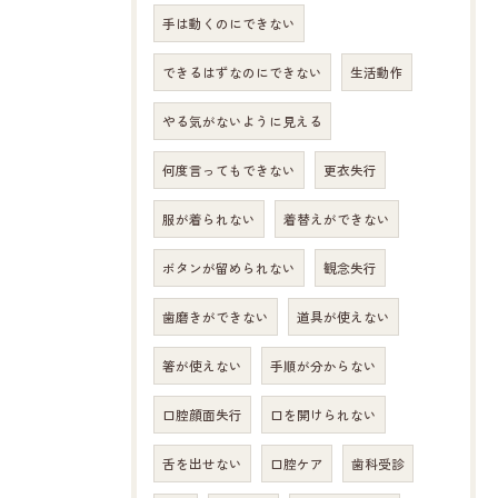
手は動くのにできない
できるはずなのにできない
生活動作
やる気がないように見える
何度言ってもできない
更衣失行
服が着られない
着替えができない
ボタンが留められない
観念失行
歯磨きができない
道具が使えない
箸が使えない
手順が分からない
口腔顔面失行
口を開けられない
舌を出せない
口腔ケア
歯科受診