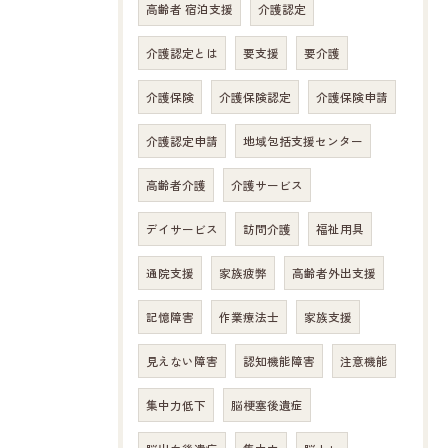
高齢者 宿泊支援
介護認定
介護認定とは
要支援
要介護
介護保険
介護保険認定
介護保険申請
介護認定申請
地域包括支援センター
高齢者介護
介護サービス
デイサービス
訪問介護
福祉用具
通院支援
家族疲弊
高齢者外出支援
記憶障害
作業療法士
家族支援
お問い合わせはこちら
見えない障害
認知機能障害
注意機能
集中力低下
脳梗塞後遺症