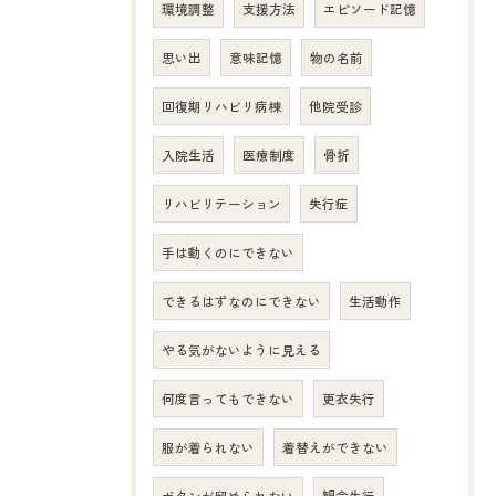
環境調整
支援方法
エピソード記憶
思い出
意味記憶
物の名前
回復期リハビリ病棟
他院受診
入院生活
医療制度
骨折
リハビリテーション
失行症
手は動くのにできない
できるはずなのにできない
生活動作
やる気がないように見える
何度言ってもできない
更衣失行
服が着られない
着替えができない