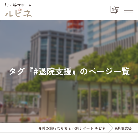
タグ『#退院支援』のページ一覧
介護の旅行ならちょい旅サポート ルピネ
#退院支援