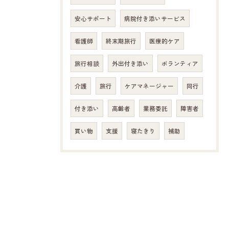
安心サポート
病院付き添いサービス
看護師
終末期旅行
医療的ケア
旅行相談
外出付き添い
ボランティア
介護
旅行
ケアマネージャー
同行
付き添い
高齢者
業務委託
障害者
買い物
支援
寝たきり
補助