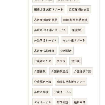
医療介護 旅行サポート
長距離移動 支援
高齢者 新幹線移動
函館 札幌 移動支援
高齢者 付き添いサービス
介護旅行
外出同行サービス
ちょい旅サポート
高齢者 宿泊支援
介護認定
介護認定とは
要支援
要介護
介護保険
介護保険認定
介護保険申請
介護認定申請
地域包括支援センター
高齢者介護
介護サービス
デイサービス
訪問介護
福祉用具