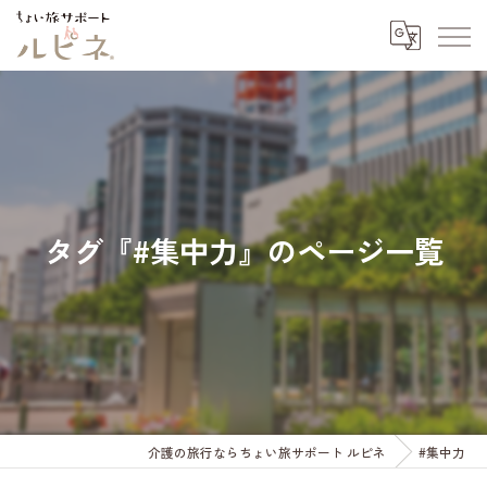
タグ『#集中力』のページ一覧
介護の旅行ならちょい旅サポート ルピネ
#集中力