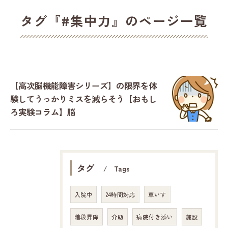
タグ『#集中力』のページ一覧
【高次脳機能障害シリーズ】の限界を体
験してうっかりミスを減らそう【おもし
ろ実験コラム】脳
タグ
Tags
入院中
24時間対応
車いす
階段昇降
介助
病院付き添い
施設