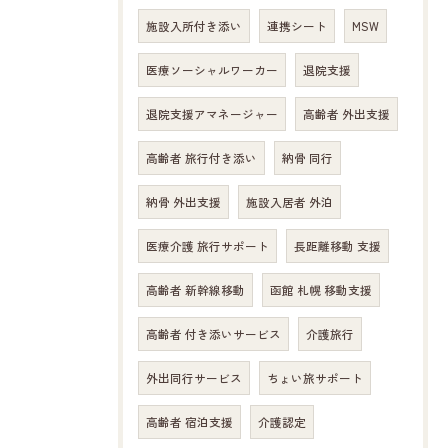
施設入所付き添い
連携シート
MSW
医療ソーシャルワーカー
退院支援
退院支援アマネージャー
高齢者 外出支援
高齢者 旅行付き添い
納骨 同行
納骨 外出支援
施設入居者 外泊
医療介護 旅行サポート
長距離移動 支援
高齢者 新幹線移動
函館 札幌 移動支援
高齢者 付き添いサービス
介護旅行
外出同行サービス
ちょい旅サポート
高齢者 宿泊支援
介護認定