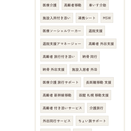
医療介護
高齢者移動
車いす介助
施設入所付き添い
連携シート
MSW
医療ソーシャルワーカー
退院支援
退院支援アマネージャー
高齢者 外出支援
高齢者 旅行付き添い
納骨 同行
納骨 外出支援
施設入居者 外泊
医療介護 旅行サポート
長距離移動 支援
高齢者 新幹線移動
函館 札幌 移動支援
高齢者 付き添いサービス
介護旅行
外出同行サービス
ちょい旅サポート