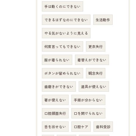
手は動くのにできない
できるはずなのにできない
生活動作
やる気がないように見える
何度言ってもできない
更衣失行
服が着られない
着替えができない
ボタンが留められない
観念失行
歯磨きができない
道具が使えない
箸が使えない
手順が分からない
口腔顔面失行
口を開けられない
舌を出せない
口腔ケア
歯科受診