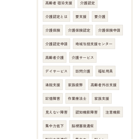
高齢者 宿泊支援
介護認定
介護認定とは
要支援
要介護
介護保険
介護保険認定
介護保険申請
介護認定申請
地域包括支援センター
高齢者介護
介護サービス
デイサービス
訪問介護
福祉用具
通院支援
家族疲弊
高齢者外出支援
記憶障害
作業療法士
家族支援
お問い合わせはこちら
見えない障害
認知機能障害
注意機能
集中力低下
脳梗塞後遺症