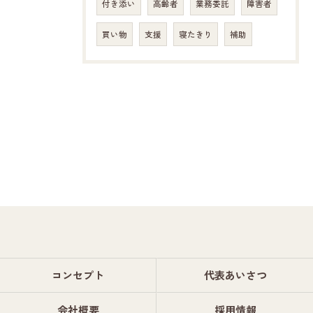
付き添い
高齢者
業務委託
障害者
買い物
支援
寝たきり
補助
コンセプト
代表あいさつ
会社概要
採用情報