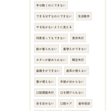
手は動くのにできない
できるはずなのにできない
生活動作
やる気がないように見える
何度言ってもできない
更衣失行
服が着られない
着替えができない
ボタンが留められない
観念失行
歯磨きができない
道具が使えない
箸が使えない
手順が分からない
口腔顔面失行
口を開けられない
舌を出せない
口腔ケア
歯科受診