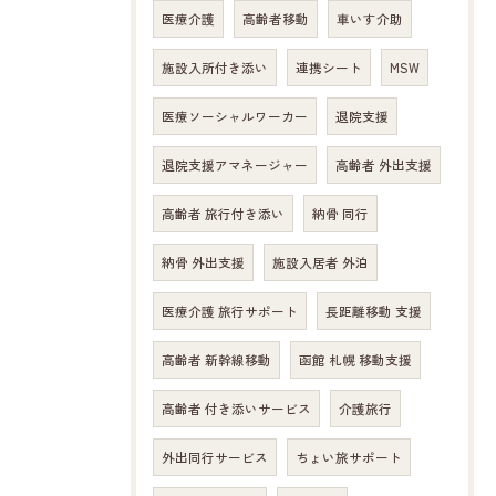
医療介護
高齢者移動
車いす介助
施設入所付き添い
連携シート
MSW
医療ソーシャルワーカー
退院支援
退院支援アマネージャー
高齢者 外出支援
高齢者 旅行付き添い
納骨 同行
納骨 外出支援
施設入居者 外泊
医療介護 旅行サポート
長距離移動 支援
高齢者 新幹線移動
函館 札幌 移動支援
高齢者 付き添いサービス
介護旅行
外出同行サービス
ちょい旅サポート