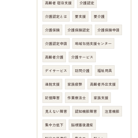
高齢者 宿泊支援
介護認定
介護認定とは
要支援
要介護
介護保険
介護保険認定
介護保険申請
介護認定申請
地域包括支援センター
高齢者介護
介護サービス
デイサービス
訪問介護
福祉用具
通院支援
家族疲弊
高齢者外出支援
記憶障害
作業療法士
家族支援
お問い合わせはこちら
見えない障害
認知機能障害
注意機能
集中力低下
脳梗塞後遺症