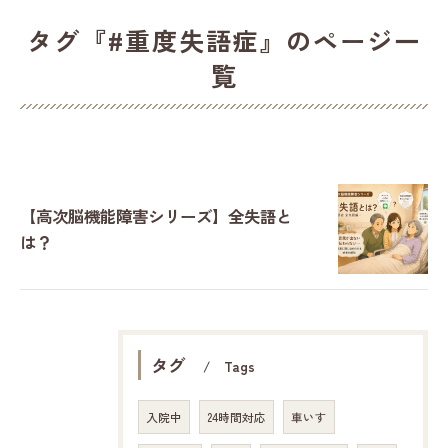
タグ『#重度失語症』のページ一
覧
【高次脳機能障害シリーズ】全失語と
は？
タグ
Tags
入院中
24時間対応
車いす