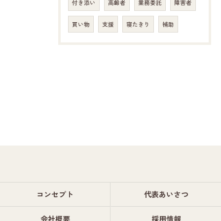
付き添い
高齢者
業務委託
障害者
買い物
支援
寝たきり
補助
コンセプト
代表あいさつ
会社概要
採用情報