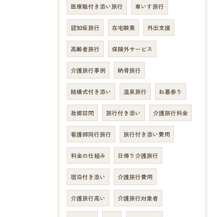
医療職付き添い旅行
車いす旅行
認知症旅行
在宅酸素
外出支援
高齢者旅行
保険外サービス
介護旅行事例
納骨旅行
結構式付き添い
温泉旅行
お墓参り
故郷訪問
旅行付き添い
介護旅行料金
看護師同行旅行
旅行付き添い費用
料金の仕組み
日帰り介護旅行
宿泊付き添い
介護旅行費用
介護旅行高い
介護旅行対象者