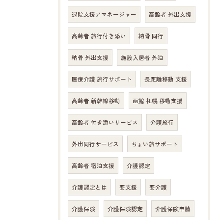
退院支援アマネージャー
高齢者 外出支援
高齢者 旅行付き添い
納骨 同行
納骨 外出支援
施設入居者 外泊
医療介護 旅行サポート
長距離移動 支援
高齢者 新幹線移動
函館 札幌 移動支援
高齢者 付き添いサービス
介護旅行
外出同行サービス
ちょい旅サポート
高齢者 宿泊支援
介護認定
介護認定とは
要支援
要介護
介護保険
介護保険認定
介護保険申請