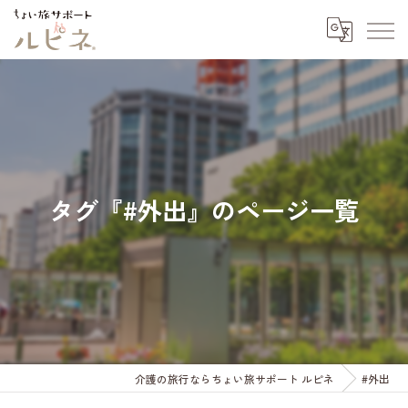
タグ『#外出』のページ一覧
介護の旅行ならちょい旅サポート ルピネ
#外出