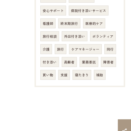
安心サポート
病院付き添いサービス
看護師
終末期旅行
医療的ケア
旅行相談
外出付き添い
ボランティア
介護
旅行
ケアマネージャー
同行
付き添い
高齢者
業務委託
障害者
買い物
支援
寝たきり
補助