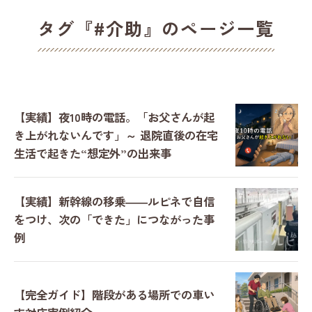
タグ『#介助』のページ一覧
【実績】夜10時の電話。「お父さんが起
き上がれないんです」～ 退院直後の在宅
生活で起きた“想定外”の出来事
【実績】新幹線の移乗――ルピネで自信
をつけ、次の「できた」につながった事
例
【完全ガイド】階段がある場所での車い