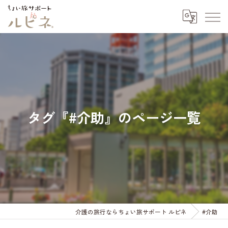
タグ『#介助』のページ一覧
介護の旅行ならちょい旅サポート ルピネ
#介助