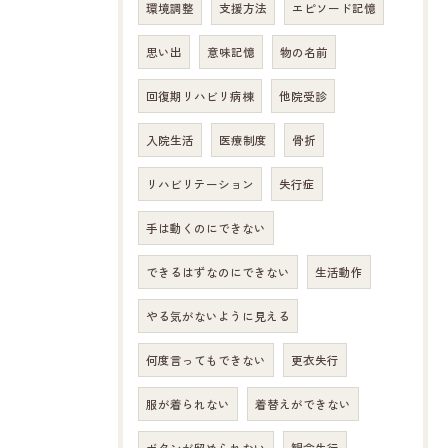
環境調整
支援方法
エピソード記憶
思い出
意味記憶
物の名前
回復期リハビリ病棟
他院受診
入院生活
医療制度
骨折
リハビリテーション
失行症
手は動くのにできない
できるはずなのにできない
生活動作
やる気がないように見える
何度言ってもできない
更衣失行
服が着られない
着替えができない