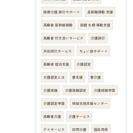
医療介護 旅行サポート
長距離移動 支援
高齢者 新幹線移動
函館 札幌 移動支援
高齢者 付き添いサービス
介護旅行
外出同行サービス
ちょい旅サポート
高齢者 宿泊支援
介護認定
介護認定とは
要支援
要介護
介護保険
介護保険認定
介護保険申請
介護認定申請
地域包括支援センター
高齢者介護
介護サービス
デイサービス
訪問介護
福祉用具