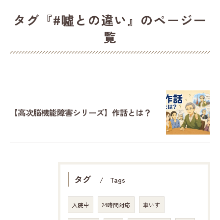
タグ『#噓との違い』のページ一
覧
【高次脳機能障害シリーズ】作話とは？
タグ
Tags
入院中
24時間対応
車いす