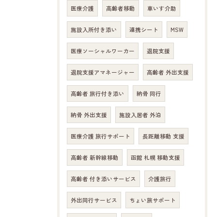
医療介護
高齢者移動
車いす介助
施設入所付き添い
連携シート
MSW
医療ソーシャルワーカー
退院支援
退院支援アマネージャー
高齢者 外出支援
高齢者 旅行付き添い
納骨 同行
納骨 外出支援
施設入居者 外泊
医療介護 旅行サポート
長距離移動 支援
高齢者 新幹線移動
函館 札幌 移動支援
高齢者 付き添いサービス
介護旅行
外出同行サービス
ちょい旅サポート