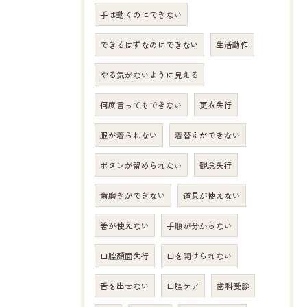
手は動くのにできない
できるはずなのにできない
生活動作
やる気がないように見える
何度言ってもできない
更衣失行
服が着られない
着替えができない
ボタンが留められない
観念失行
歯磨きができない
道具が使えない
箸が使えない
手順が分からない
口腔顔面失行
口を開けられない
舌を出せない
口腔ケア
歯科受診