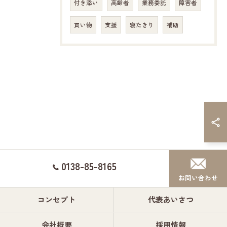
付き添い
高齢者
業務委託
障害者
買い物
支援
寝たきり
補助
0138-85-8165
お問い合わせ
コンセプト
代表あいさつ
会社概要
採用情報