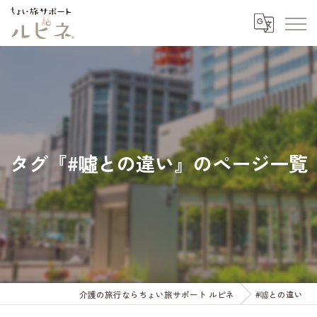
タグ『#噓との違い』のページ一覧
介護の旅行ならちょい旅サポート ルピネ
#噓との違い