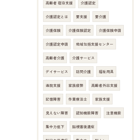
高齢者 宿泊支援
介護認定
介護認定とは
要支援
要介護
介護保険
介護保険認定
介護保険申請
介護認定申請
地域包括支援センター
高齢者介護
介護サービス
デイサービス
訪問介護
福祉用具
通院支援
家族疲弊
高齢者外出支援
記憶障害
作業療法士
家族支援
お問い合わせはこちら
見えない障害
認知機能障害
注意機能
集中力低下
脳梗塞後遺症