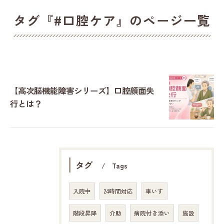
タグ『#口腔ケア』のページ一覧
【高次脳機能障害シリーズ】口腔顔面失
行とは？
タグ
Tags
入院中
24時間対応
車いす
階段昇降
介助
病院付き添い
施設