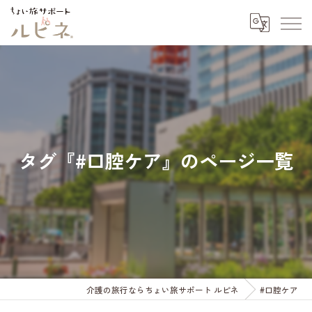
タグ『#口腔ケア』のページ一覧
介護の旅行ならちょい旅サポート ルピネ
#口腔ケア