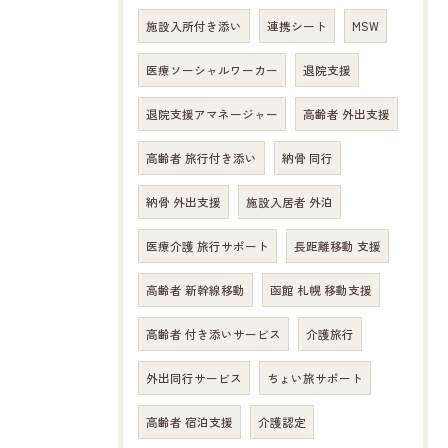
施設入所付き添い
連携シート
MSW
医療ソーシャルワーカー
退院支援
退院支援アマネージャー
高齢者 外出支援
高齢者 旅行付き添い
納骨 同行
納骨 外出支援
施設入居者 外泊
医療介護 旅行サポート
長距離移動 支援
高齢者 新幹線移動
函館 札幌 移動支援
高齢者 付き添いサービス
介護旅行
外出同行サービス
ちょい旅サポート
高齢者 宿泊支援
介護認定