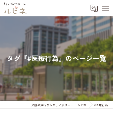
タグ『#医療行為』のページ一覧
介護の旅行ならちょい旅サポート ルピネ
#医療行為