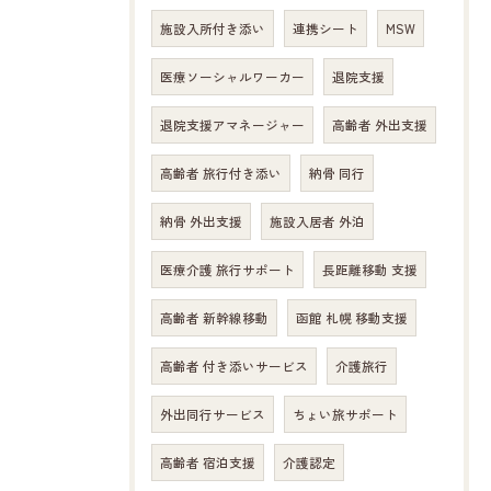
施設入所付き添い
連携シート
MSW
医療ソーシャルワーカー
退院支援
退院支援アマネージャー
高齢者 外出支援
高齢者 旅行付き添い
納骨 同行
納骨 外出支援
施設入居者 外泊
医療介護 旅行サポート
長距離移動 支援
高齢者 新幹線移動
函館 札幌 移動支援
高齢者 付き添いサービス
介護旅行
外出同行サービス
ちょい旅サポート
高齢者 宿泊支援
介護認定