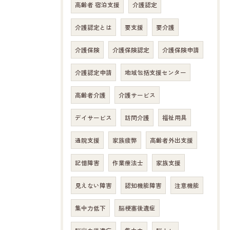
高齢者 宿泊支援
介護認定
介護認定とは
要支援
要介護
介護保険
介護保険認定
介護保険申請
介護認定申請
地域包括支援センター
高齢者介護
介護サービス
デイサービス
訪問介護
福祉用具
通院支援
家族疲弊
高齢者外出支援
記憶障害
作業療法士
家族支援
お問い合わせはこちら
見えない障害
認知機能障害
注意機能
集中力低下
脳梗塞後遺症