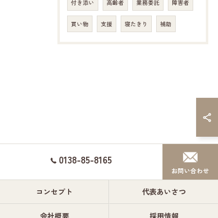
付き添い
高齢者
業務委託
障害者
買い物
支援
寝たきり
補助
0138-85-8165
お問い合わせ
コンセプト
代表あいさつ
会社概要
採用情報