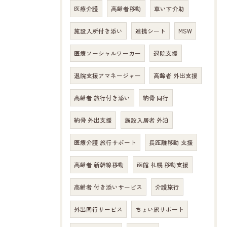
医療介護
高齢者移動
車いす介助
施設入所付き添い
連携シート
MSW
医療ソーシャルワーカー
退院支援
退院支援アマネージャー
高齢者 外出支援
高齢者 旅行付き添い
納骨 同行
納骨 外出支援
施設入居者 外泊
医療介護 旅行サポート
長距離移動 支援
高齢者 新幹線移動
函館 札幌 移動支援
高齢者 付き添いサービス
介護旅行
外出同行サービス
ちょい旅サポート