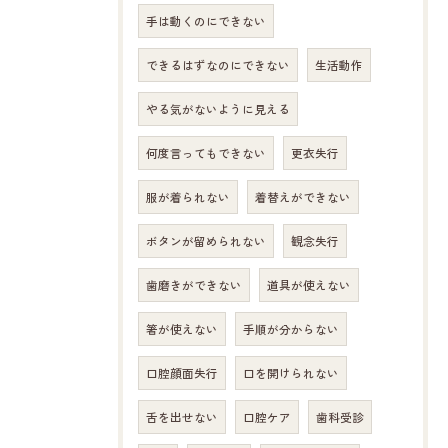
手は動くのにできない
できるはずなのにできない
生活動作
やる気がないように見える
何度言ってもできない
更衣失行
服が着られない
着替えができない
ボタンが留められない
観念失行
歯磨きができない
道具が使えない
箸が使えない
手順が分からない
口腔顔面失行
口を開けられない
舌を出せない
口腔ケア
歯科受診