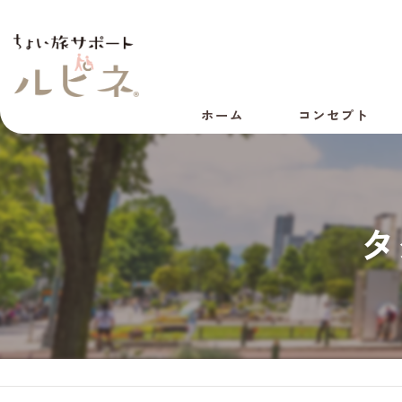
ホーム
コンセプト
代表あいさつ
会社概要
タ
採用情報