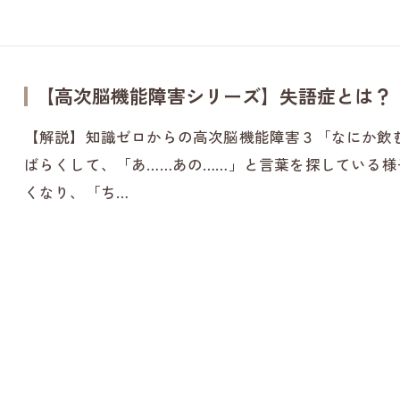
【高次脳機能障害シリーズ】失語症とは？
【解説】知識ゼロからの高次脳機能障害３「なにか飲
ばらくして、「あ……あの……」と言葉を探している
くなり、「ち…