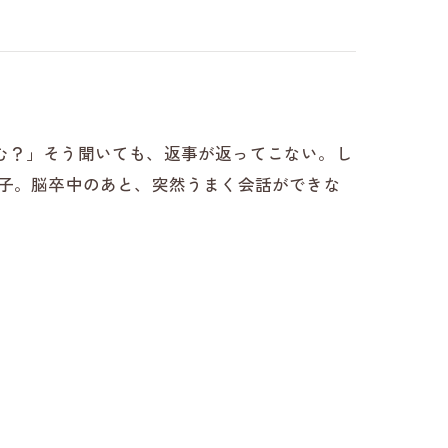
む？」そう聞いても、返事が返ってこない。し
様子。脳卒中のあと、突然うまく会話ができな