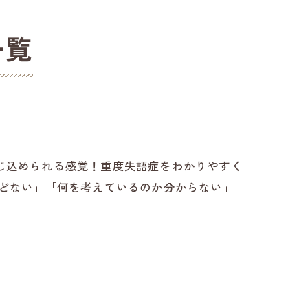
一覧
じ込められる感覚！重度失語症をわかりやすく
んどない」「何を考えているのか分からない」