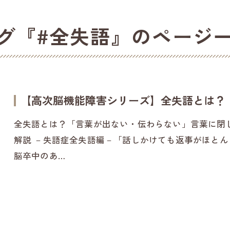
グ『#全失語』のページ
【高次脳機能障害シリーズ】全失語とは？
全失語とは？「言葉が出ない・伝わらない」言葉に閉
解説 －失語症全失語編－「話しかけても返事がほと
脳卒中のあ…