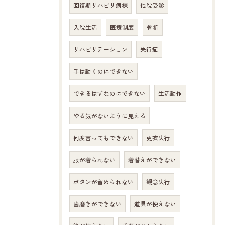
回復期リハビリ病棟
他院受診
入院生活
医療制度
骨折
リハビリテーション
失行症
手は動くのにできない
できるはずなのにできない
生活動作
やる気がないように見える
何度言ってもできない
更衣失行
服が着られない
着替えができない
ボタンが留められない
観念失行
歯磨きができない
道具が使えない