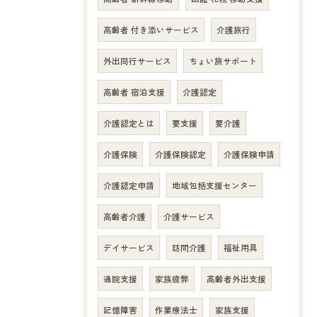
高齢者 付き添いサービス
介護旅行
外出同行サービス
ちょい旅サポート
高齢者 宿泊支援
介護認定
介護認定とは
要支援
要介護
介護保険
介護保険認定
介護保険申請
介護認定申請
地域包括支援センター
高齢者介護
介護サービス
デイサービス
訪問介護
福祉用具
通院支援
家族疲弊
高齢者外出支援
お問い合わせはこちら
記憶障害
作業療法士
家族支援