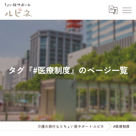
タグ『#医療制度』のページ一覧
介護の旅行ならちょい旅サポート ルピネ
#医療制度