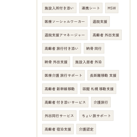
施設入所付き添い
連携シート
MSW
医療ソーシャルワーカー
退院支援
退院支援アマネージャー
高齢者 外出支援
高齢者 旅行付き添い
納骨 同行
納骨 外出支援
施設入居者 外泊
医療介護 旅行サポート
長距離移動 支援
高齢者 新幹線移動
函館 札幌 移動支援
高齢者 付き添いサービス
介護旅行
外出同行サービス
ちょい旅サポート
高齢者 宿泊支援
介護認定