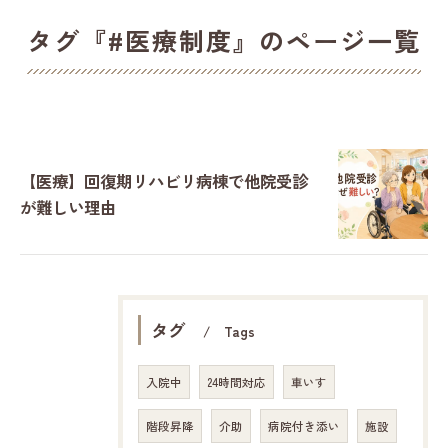
タグ『#医療制度』のページ一覧
【医療】回復期リハビリ病棟で他院受診
が難しい理由
タグ
Tags
入院中
24時間対応
車いす
階段昇降
介助
病院付き添い
施設