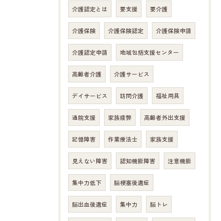
介護認定とは
要支援
要介護
介護保険
介護保険認定
介護保険申請
介護認定申請
地域包括支援センター
高齢者介護
介護サービス
デイサービス
訪問介護
福祉用具
通院支援
家族疲弊
高齢者外出支援
記憶障害
作業療法士
家族支援
見えない障害
認知機能障害
注意機能
お問い合わせはこちら
集中力低下
脳梗塞後遺症
脳出血後遺症
集中力
脳トレ