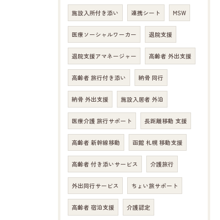
施設入所付き添い
連携シート
MSW
医療ソーシャルワーカー
退院支援
退院支援アマネージャー
高齢者 外出支援
高齢者 旅行付き添い
納骨 同行
納骨 外出支援
施設入居者 外泊
医療介護 旅行サポート
長距離移動 支援
高齢者 新幹線移動
函館 札幌 移動支援
高齢者 付き添いサービス
介護旅行
外出同行サービス
ちょい旅サポート
高齢者 宿泊支援
介護認定