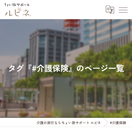
タグ『#介護保険』のページ一覧
介護の旅行ならちょい旅サポート ルピネ
#介護保険