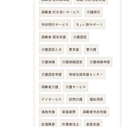
高齢者 付き添いサービス
介護旅行
外出同行サービス
ちょい旅サポート
高齢者 宿泊支援
介護認定
介護認定とは
要支援
要介護
介護保険
介護保険認定
介護保険申請
介護認定申請
地域包括支援センター
高齢者介護
介護サービス
デイサービス
訪問介護
福祉用具
通院支援
家族疲弊
高齢者外出支援
お問い合わせはこちら
記憶障害
作業療法士
家族支援