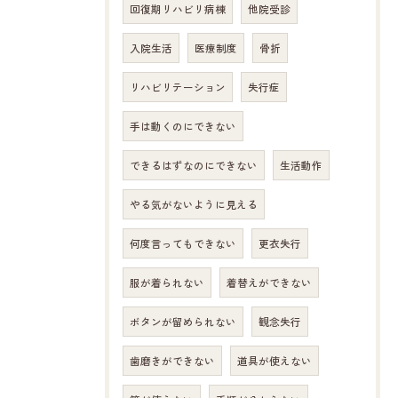
回復期リハビリ病棟
他院受診
入院生活
医療制度
骨折
リハビリテーション
失行症
手は動くのにできない
できるはずなのにできない
生活動作
やる気がないように見える
何度言ってもできない
更衣失行
服が着られない
着替えができない
ボタンが留められない
観念失行
歯磨きができない
道具が使えない