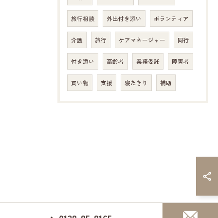
旅行相談
外出付き添い
ボランティア
介護
旅行
ケアマネージャー
同行
付き添い
高齢者
業務委託
障害者
買い物
支援
寝たきり
補助