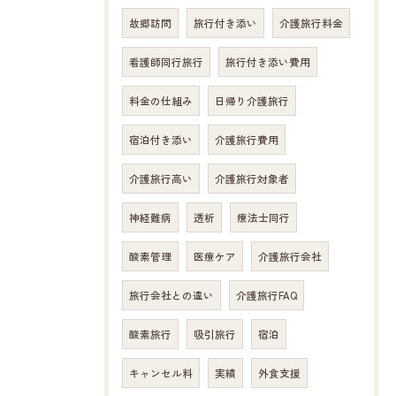
故郷訪問
旅行付き添い
介護旅行料金
看護師同行旅行
旅行付き添い費用
料金の仕組み
日帰り介護旅行
宿泊付き添い
介護旅行費用
介護旅行高い
介護旅行対象者
神経難病
透析
療法士同行
酸素管理
医療ケア
介護旅行会社
旅行会社との違い
介護旅行FAQ
酸素旅行
吸引旅行
宿泊
キャンセル料
実績
外食支援