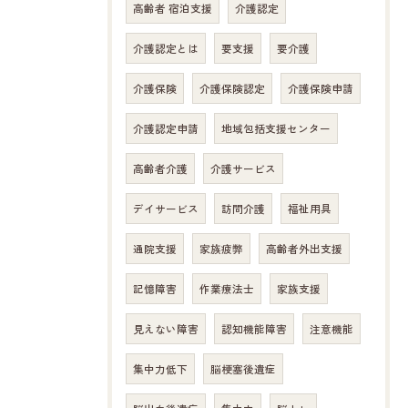
高齢者 宿泊支援
介護認定
介護認定とは
要支援
要介護
介護保険
介護保険認定
介護保険申請
介護認定申請
地域包括支援センター
高齢者介護
介護サービス
デイサービス
訪問介護
福祉用具
通院支援
家族疲弊
高齢者外出支援
記憶障害
作業療法士
家族支援
お問い合わせはこちら
見えない障害
認知機能障害
注意機能
集中力低下
脳梗塞後遺症