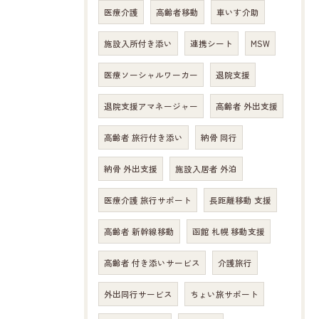
医療介護
高齢者移動
車いす介助
施設入所付き添い
連携シート
MSW
医療ソーシャルワーカー
退院支援
退院支援アマネージャー
高齢者 外出支援
高齢者 旅行付き添い
納骨 同行
納骨 外出支援
施設入居者 外泊
医療介護 旅行サポート
長距離移動 支援
高齢者 新幹線移動
函館 札幌 移動支援
高齢者 付き添いサービス
介護旅行
外出同行サービス
ちょい旅サポート