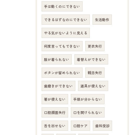
手は動くのにできない
できるはずなのにできない
生活動作
やる気がないように見える
何度言ってもできない
更衣失行
服が着られない
着替えができない
ボタンが留められない
観念失行
歯磨きができない
道具が使えない
箸が使えない
手順が分からない
口腔顔面失行
口を開けられない
舌を出せない
口腔ケア
歯科受診