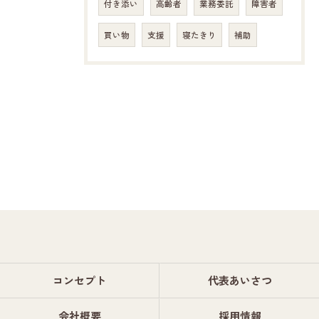
付き添い
高齢者
業務委託
障害者
買い物
支援
寝たきり
補助
コンセプト
代表あいさつ
会社概要
採用情報