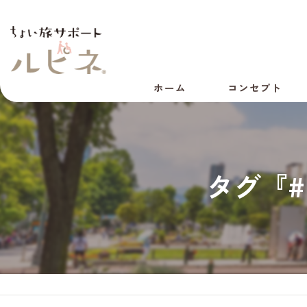
ホーム
コンセプト
代表あいさつ
会社概要
タグ『
採用情報