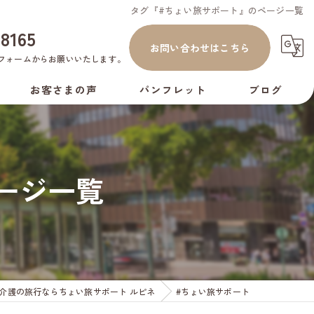
タグ『#ちょい旅サポート』のページ一覧
-8165
お問い合わせはこちら
フォーム
からお願いいたします。
お客さまの声
パンフレット
ブログ
コラム
ージ一覧
介護の旅行ならちょい旅サポート ルピネ
#ちょい旅サポート