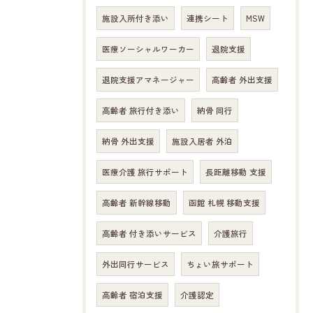
施設入所付き添い
連携シート
MSW
医療ソーシャルワーカー
退院支援
退院支援アマネージャー
高齢者 外出支援
高齢者 旅行付き添い
納骨 同行
納骨 外出支援
施設入居者 外泊
医療介護 旅行サポート
長距離移動 支援
高齢者 新幹線移動
函館 札幌 移動支援
高齢者 付き添いサービス
介護旅行
外出同行サービス
ちょい旅サポート
高齢者 宿泊支援
介護認定