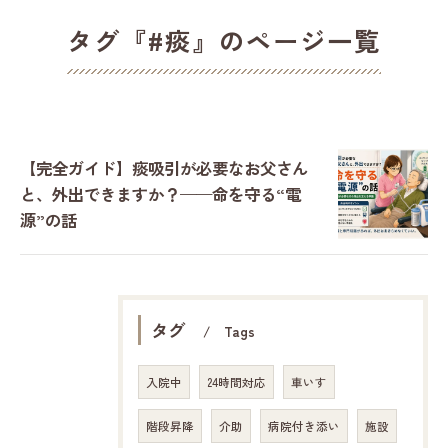
タグ『#痰』のページ一覧
【完全ガイド】痰吸引が必要なお父さん
と、外出できますか？——命を守る“電
源”の話
タグ
Tags
入院中
24時間対応
車いす
階段昇降
介助
病院付き添い
施設