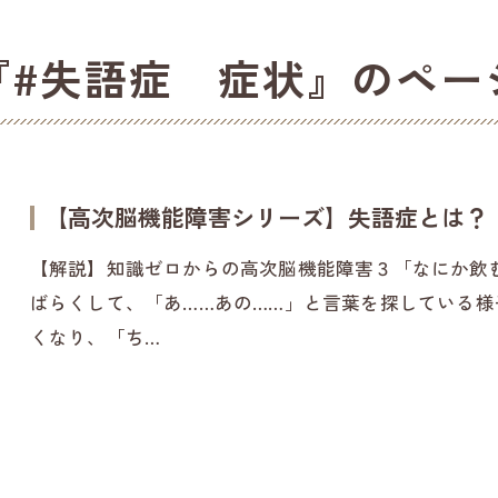
『#失語症 症状』のペー
【高次脳機能障害シリーズ】失語症とは？
【解説】知識ゼロからの高次脳機能障害３「なにか飲
ばらくして、「あ……あの……」と言葉を探している
くなり、「ち…