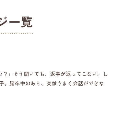
ジ一覧
む？」そう聞いても、返事が返ってこない。し
様子。脳卒中のあと、突然うまく会話ができな