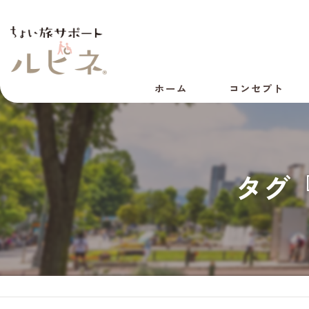
ホーム
コンセプト
代表あいさつ
会社概要
タグ
採用情報