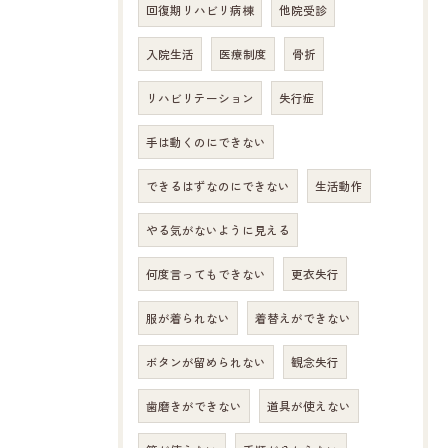
回復期リハビリ病棟
他院受診
入院生活
医療制度
骨折
リハビリテーション
失行症
手は動くのにできない
できるはずなのにできない
生活動作
やる気がないように見える
何度言ってもできない
更衣失行
服が着られない
着替えができない
ボタンが留められない
観念失行
歯磨きができない
道具が使えない