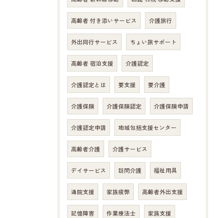
高齢者 付き添いサービス
介護旅行
外出同行サービス
ちょい旅サポート
高齢者 宿泊支援
介護認定
介護認定とは
要支援
要介護
介護保険
介護保険認定
介護保険申請
介護認定申請
地域包括支援センター
高齢者介護
介護サービス
デイサービス
訪問介護
福祉用具
通院支援
家族疲弊
高齢者外出支援
お問い合わせはこちら
記憶障害
作業療法士
家族支援