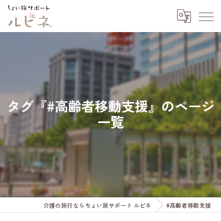
タグ『#高齢者移動支援』のページ
一覧
介護の旅行ならちょい旅サポート ルピネ
#高齢者移動支援