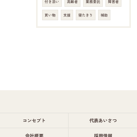
付き添い
高齢者
業務委託
障害者
買い物
支援
寝たきり
補助
コンセプト
代表あいさつ
会社概要
採用情報