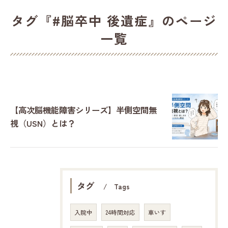
タグ『#脳卒中 後遺症』のページ
一覧
【高次脳機能障害シリーズ】半側空間無
視（USN）とは？
タグ
Tags
入院中
24時間対応
車いす