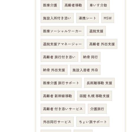
医療介護
高齢者移動
車いす介助
施設入所付き添い
連携シート
MSW
医療ソーシャルワーカー
退院支援
退院支援アマネージャー
高齢者 外出支援
高齢者 旅行付き添い
納骨 同行
納骨 外出支援
施設入居者 外泊
医療介護 旅行サポート
長距離移動 支援
高齢者 新幹線移動
函館 札幌 移動支援
高齢者 付き添いサービス
介護旅行
外出同行サービス
ちょい旅サポート