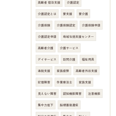
高齢者 宿泊支援
介護認定
介護認定とは
要支援
要介護
介護保険
介護保険認定
介護保険申請
介護認定申請
地域包括支援センター
高齢者介護
介護サービス
デイサービス
訪問介護
福祉用具
通院支援
家族疲弊
高齢者外出支援
記憶障害
作業療法士
家族支援
お問い合わせはこちら
見えない障害
認知機能障害
注意機能
集中力低下
脳梗塞後遺症