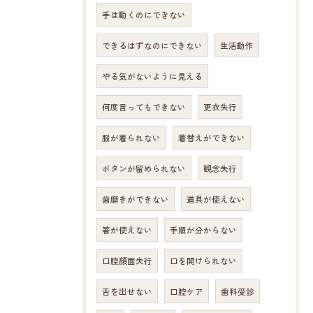
手は動くのにできない
できるはずなのにできない
生活動作
やる気がないように見える
何度言ってもできない
更衣失行
服が着られない
着替えができない
ボタンが留められない
観念失行
歯磨きができない
道具が使えない
箸が使えない
手順が分からない
口腔顔面失行
口を開けられない
舌を出せない
口腔ケア
歯科受診