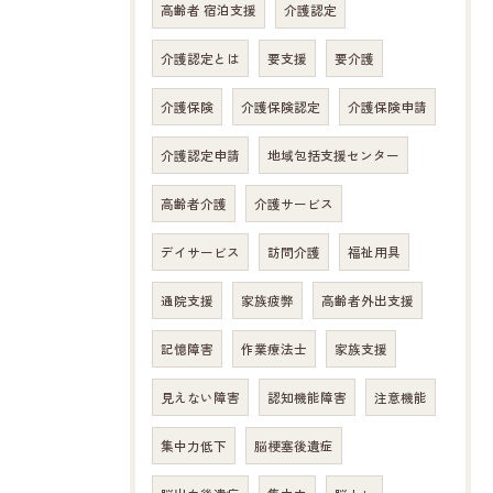
高齢者 宿泊支援
介護認定
介護認定とは
要支援
要介護
介護保険
介護保険認定
介護保険申請
介護認定申請
地域包括支援センター
高齢者介護
介護サービス
デイサービス
訪問介護
福祉用具
通院支援
家族疲弊
高齢者外出支援
記憶障害
作業療法士
家族支援
お問い合わせはこちら
見えない障害
認知機能障害
注意機能
集中力低下
脳梗塞後遺症