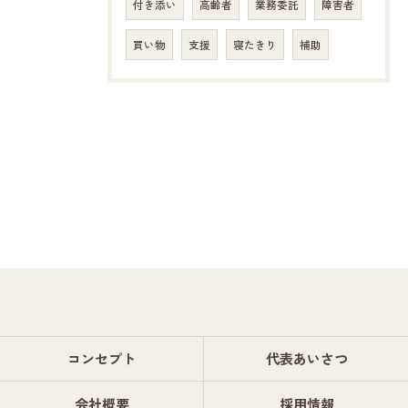
付き添い
高齢者
業務委託
障害者
買い物
支援
寝たきり
補助
コンセプト
代表あいさつ
会社概要
採用情報