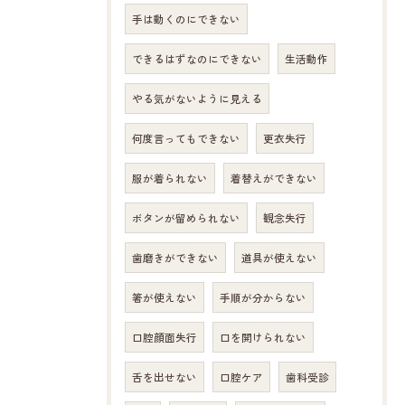
手は動くのにできない
できるはずなのにできない
生活動作
やる気がないように見える
何度言ってもできない
更衣失行
服が着られない
着替えができない
ボタンが留められない
観念失行
歯磨きができない
道具が使えない
箸が使えない
手順が分からない
口腔顔面失行
口を開けられない
舌を出せない
口腔ケア
歯科受診