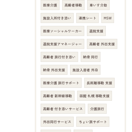
医療介護
高齢者移動
車いす介助
施設入所付き添い
連携シート
MSW
医療ソーシャルワーカー
退院支援
退院支援アマネージャー
高齢者 外出支援
高齢者 旅行付き添い
納骨 同行
納骨 外出支援
施設入居者 外泊
医療介護 旅行サポート
長距離移動 支援
高齢者 新幹線移動
函館 札幌 移動支援
高齢者 付き添いサービス
介護旅行
外出同行サービス
ちょい旅サポート