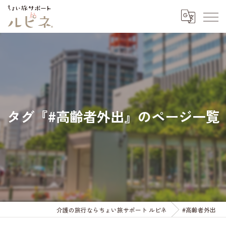
タグ『#高齢者外出』のページ一覧
介護の旅行ならちょい旅サポート ルピネ
#高齢者外出