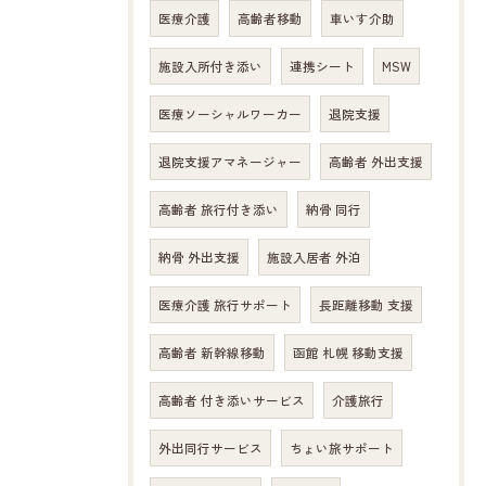
医療介護
高齢者移動
車いす介助
施設入所付き添い
連携シート
MSW
医療ソーシャルワーカー
退院支援
退院支援アマネージャー
高齢者 外出支援
高齢者 旅行付き添い
納骨 同行
納骨 外出支援
施設入居者 外泊
医療介護 旅行サポート
長距離移動 支援
高齢者 新幹線移動
函館 札幌 移動支援
高齢者 付き添いサービス
介護旅行
外出同行サービス
ちょい旅サポート