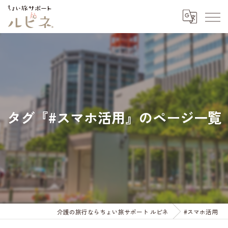
タグ『#スマホ活用』のページ一覧
介護の旅行ならちょい旅サポート ルピネ
#スマホ活用