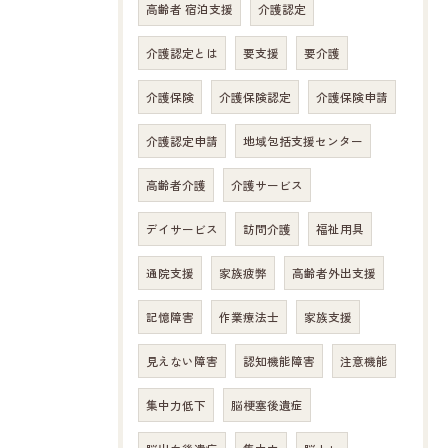
高齢者 宿泊支援
介護認定
介護認定とは
要支援
要介護
介護保険
介護保険認定
介護保険申請
介護認定申請
地域包括支援センター
高齢者介護
介護サービス
デイサービス
訪問介護
福祉用具
通院支援
家族疲弊
高齢者外出支援
記憶障害
作業療法士
家族支援
お問い合わせはこちら
見えない障害
認知機能障害
注意機能
集中力低下
脳梗塞後遺症