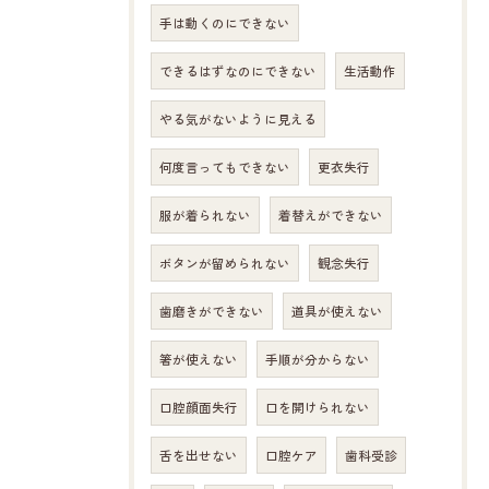
手は動くのにできない
できるはずなのにできない
生活動作
やる気がないように見える
何度言ってもできない
更衣失行
服が着られない
着替えができない
ボタンが留められない
観念失行
歯磨きができない
道具が使えない
箸が使えない
手順が分からない
口腔顔面失行
口を開けられない
舌を出せない
口腔ケア
歯科受診