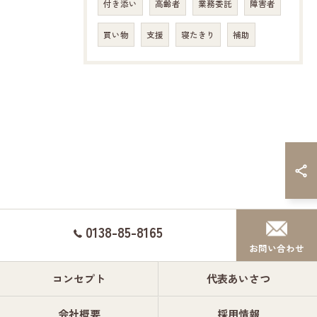
付き添い
高齢者
業務委託
障害者
買い物
支援
寝たきり
補助
0138-85-8165
お問い合わせ
コンセプト
代表あいさつ
会社概要
採用情報