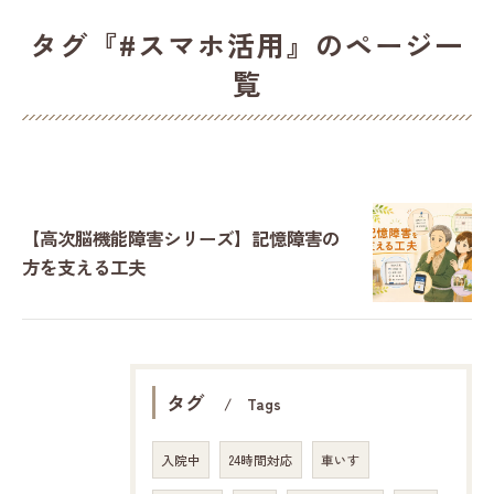
タグ『#スマホ活用』のページ一
覧
【高次脳機能障害シリーズ】記憶障害の
方を支える工夫
タグ
Tags
入院中
24時間対応
車いす