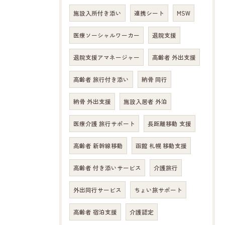
施設入所付き添い
連携シート
MSW
医療ソーシャルワーカー
退院支援
退院支援アマネージャー
高齢者 外出支援
高齢者 旅行付き添い
納骨 同行
納骨 外出支援
施設入居者 外泊
医療介護 旅行サポート
長距離移動 支援
高齢者 新幹線移動
函館 札幌 移動支援
高齢者 付き添いサービス
介護旅行
外出同行サービス
ちょい旅サポート
高齢者 宿泊支援
介護認定