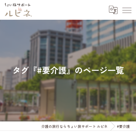
タグ『#要介護』のページ一覧
介護の旅行ならちょい旅サポート ルピネ
#要介護