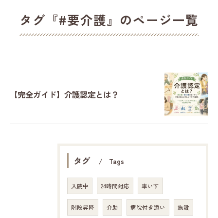
タグ『#要介護』のページ一覧
【完全ガイド】介護認定とは？
タグ
Tags
入院中
24時間対応
車いす
階段昇降
介助
病院付き添い
施設