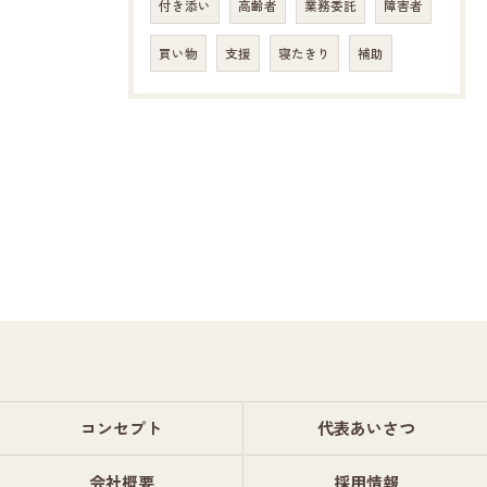
付き添い
高齢者
業務委託
障害者
買い物
支援
寝たきり
補助
コンセプト
代表あいさつ
会社概要
採用情報