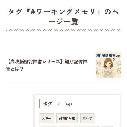
タグ『#ワーキングメモリ』のペ
ージ一覧
【高次脳機能障害シリーズ】短期記憶障
害とは？
タグ
Tags
入院中
24時間対応
車いす