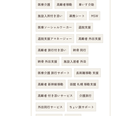
医療介護
高齢者移動
車いす介助
施設入所付き添い
連携シート
MSW
医療ソーシャルワーカー
退院支援
退院支援アマネージャー
高齢者 外出支援
高齢者 旅行付き添い
納骨 同行
納骨 外出支援
施設入居者 外泊
医療介護 旅行サポート
長距離移動 支援
高齢者 新幹線移動
函館 札幌 移動支援
高齢者 付き添いサービス
介護旅行
外出同行サービス
ちょい旅サポート