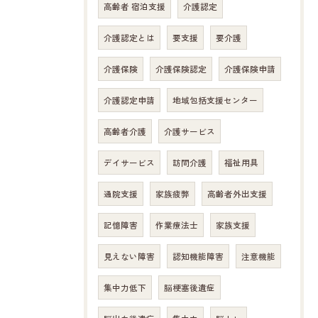
高齢者 宿泊支援
介護認定
介護認定とは
要支援
要介護
介護保険
介護保険認定
介護保険申請
介護認定申請
地域包括支援センター
高齢者介護
介護サービス
デイサービス
訪問介護
福祉用具
通院支援
家族疲弊
高齢者外出支援
記憶障害
作業療法士
家族支援
お問い合わせはこちら
見えない障害
認知機能障害
注意機能
集中力低下
脳梗塞後遺症