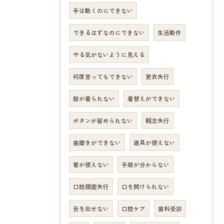
手は動くのにできない
できるはずなのにできない
生活動作
やる気がないように見える
何度言ってもできない
更衣失行
服が着られない
着替えができない
ボタンが留められない
観念失行
歯磨きができない
道具が使えない
箸が使えない
手順が分からない
口腔顔面失行
口を開けられない
舌を出せない
口腔ケア
歯科受診