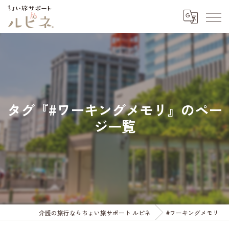
タグ『#ワーキングメモリ』のペー
ジ一覧
介護の旅行ならちょい旅サポート ルピネ
#ワーキングメモリ