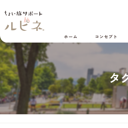
ホーム
コンセプト
代表あいさつ
会社概要
タ
採用情報