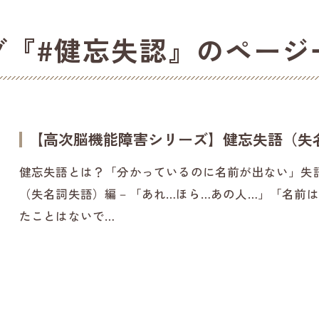
グ『#健忘失認』のページ
【高次脳機能障害シリーズ】健忘失語（失
健忘失語とは？「分かっているのに名前が出ない」失
（失名詞失語）編－「あれ…ほら…あの人…」「名前
たことはないで…