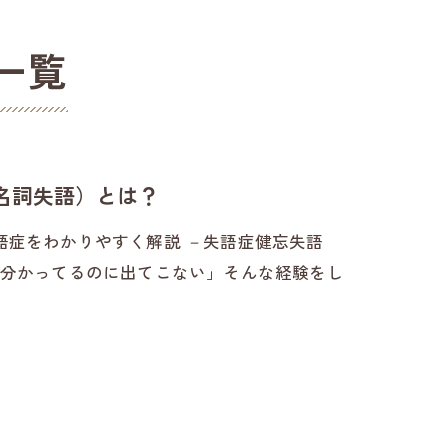
一覧
名詞失語）とは？
語症をわかりやすく解説 －失語症健忘失語
は分かってるのに出てこない」そんな経験をし