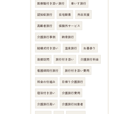
医療職付き添い旅行
車いす旅行
認知症旅行
在宅酸素
外出支援
高齢者旅行
保険外サービス
介護旅行事例
納骨旅行
結構式付き添い
温泉旅行
お墓参り
故郷訪問
旅行付き添い
介護旅行料金
看護師同行旅行
旅行付き添い費用
料金の仕組み
日帰り介護旅行
宿泊付き添い
介護旅行費用
介護旅行高い
介護旅行対象者