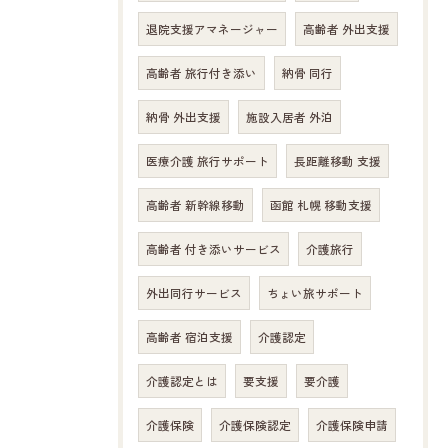
退院支援アマネージャー
高齢者 外出支援
高齢者 旅行付き添い
納骨 同行
納骨 外出支援
施設入居者 外泊
医療介護 旅行サポート
長距離移動 支援
高齢者 新幹線移動
函館 札幌 移動支援
高齢者 付き添いサービス
介護旅行
外出同行サービス
ちょい旅サポート
高齢者 宿泊支援
介護認定
介護認定とは
要支援
要介護
介護保険
介護保険認定
介護保険申請