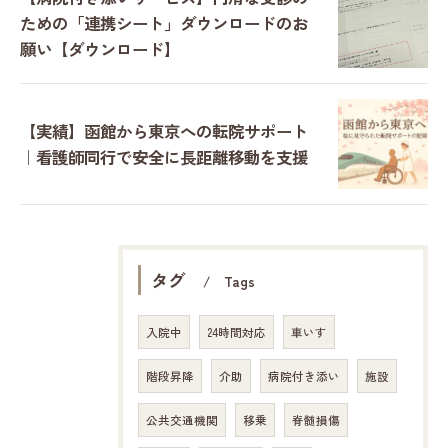
ための「連携シート」ダウンロードのお
願い【ダウンロード】
【実績】函館から東京への転院サポート
｜看護師同行で安全に長距離移動を支援
タグ
Tags
入院中
24時間対応
車いす
階段昇降
介助
病院付き添い
施設
公共交通機関
移乗
脊髄損傷