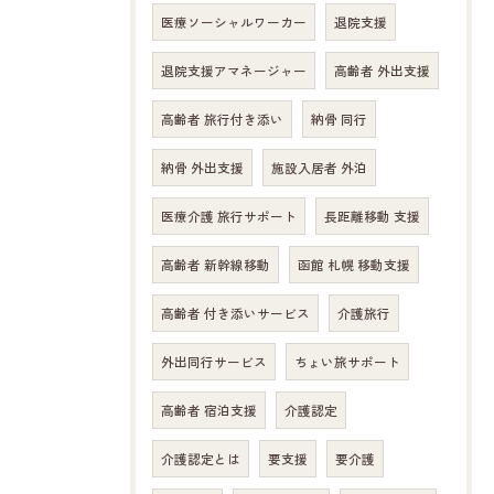
医療ソーシャルワーカー
退院支援
退院支援アマネージャー
高齢者 外出支援
高齢者 旅行付き添い
納骨 同行
納骨 外出支援
施設入居者 外泊
医療介護 旅行サポート
長距離移動 支援
高齢者 新幹線移動
函館 札幌 移動支援
高齢者 付き添いサービス
介護旅行
外出同行サービス
ちょい旅サポート
高齢者 宿泊支援
介護認定
介護認定とは
要支援
要介護