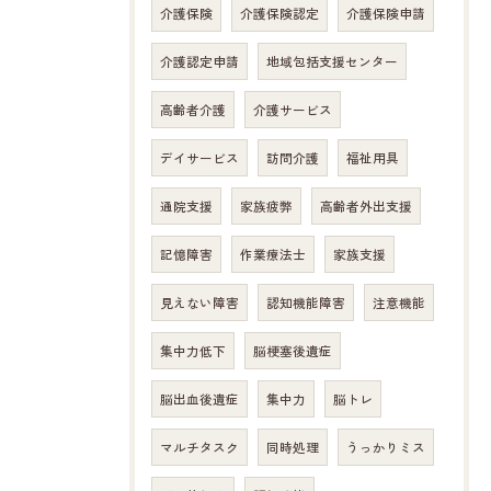
介護保険
介護保険認定
介護保険申請
お問い合わせはこちら
介護認定申請
地域包括支援センター
高齢者介護
介護サービス
デイサービス
訪問介護
福祉用具
通院支援
家族疲弊
高齢者外出支援
記憶障害
作業療法士
家族支援
見えない障害
認知機能障害
注意機能
集中力低下
脳梗塞後遺症
脳出血後遺症
集中力
脳トレ
マルチタスク
同時処理
うっかりミス