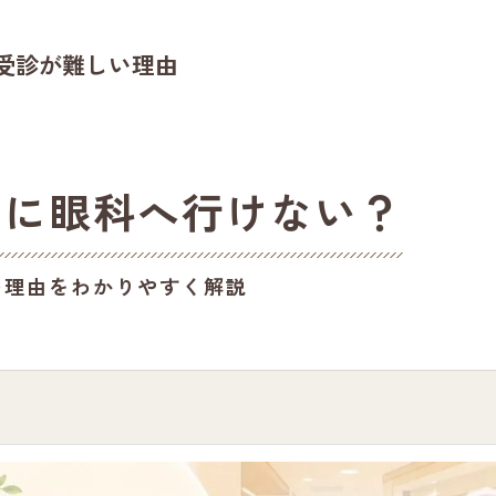
受診が難しい理由
のに眼科へ行けない？
い理由をわかりやすく解説