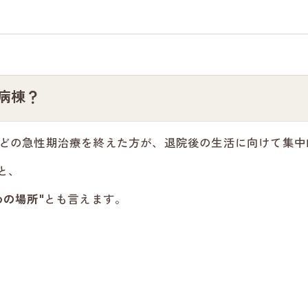
病棟？
どの急性期治療を終えた方が、退院後の生活に向けて集中
と、
めの場所"
とも言えます。