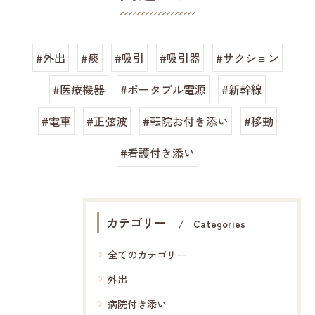
#外出
#痰
#吸引
#吸引器
#サクション
#医療機器
#ポータブル電源
#新幹線
#電車
#正弦波
#転院お付き添い
#移動
#看護付き添い
カテゴリー
Categories
全てのカテゴリー
外出
病院付き添い