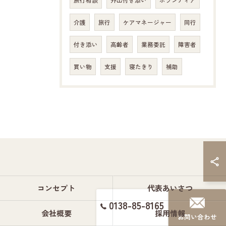
旅行相談
外出付き添い
ボランティア
介護
旅行
ケアマネージャー
同行
付き添い
高齢者
業務委託
障害者
買い物
支援
寝たきり
補助
コンセプト
代表あいさつ
0138-85-8165
会社概要
採用情報
お問い合わせ