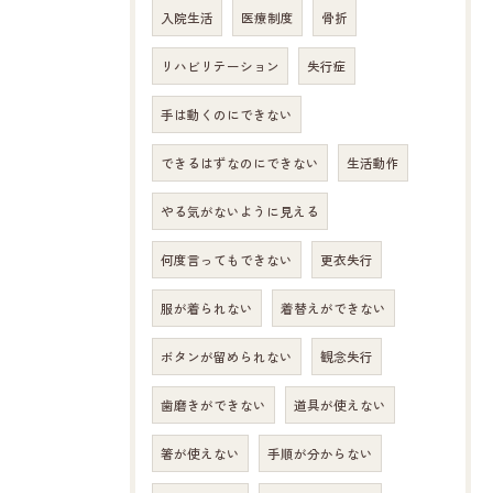
入院生活
医療制度
骨折
リハビリテーション
失行症
手は動くのにできない
できるはずなのにできない
生活動作
やる気がないように見える
何度言ってもできない
更衣失行
服が着られない
着替えができない
ボタンが留められない
観念失行
歯磨きができない
道具が使えない
箸が使えない
手順が分からない