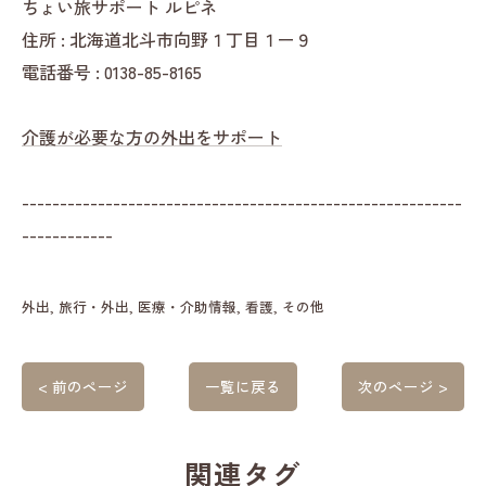
ちょい旅サポート ルピネ
住所 : 北海道北斗市向野１丁目１ー９
電話番号 : 0138-85-8165
介護が必要な方の外出をサポート
----------------------------------------------------------
------------
外出
旅行・外出
医療・介助情報
看護
その他
< 前のページ
一覧に戻る
次のページ >
関連タグ