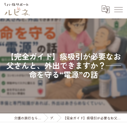
【完全ガイド】痰吸引が必要なお
父さんと、外出できますか？——
命を守る“電源”の話
介護の旅行ならちょい旅サポート ルピネ
ブログ
【完全ガイド】痰吸引が必要なお父さんと、外出できますか？——命を守る“電源”の話