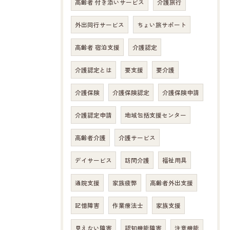
高齢者 付き添いサービス
介護旅行
外出同行サービス
ちょい旅サポート
高齢者 宿泊支援
介護認定
介護認定とは
要支援
要介護
介護保険
介護保険認定
介護保険申請
介護認定申請
地域包括支援センター
高齢者介護
介護サービス
デイサービス
訪問介護
福祉用具
通院支援
家族疲弊
高齢者外出支援
記憶障害
作業療法士
家族支援
見えない障害
認知機能障害
注意機能