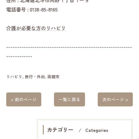
住所 : 北海道北斗市向野１丁目１ー９
電話番号 : 0138-85-8165
介護が必要な方のリハビリ
----------------------------------------------------------
------------
リハビリ
旅行・外出
函館市
< 前のページ
一覧に戻る
次のページ >
カテゴリー
Categories