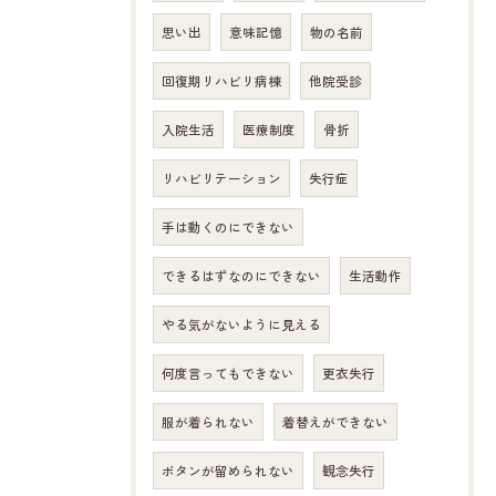
思い出
意味記憶
物の名前
回復期リハビリ病棟
他院受診
入院生活
医療制度
骨折
リハビリテーション
失行症
手は動くのにできない
できるはずなのにできない
生活動作
やる気がないように見える
何度言ってもできない
更衣失行
服が着られない
着替えができない
ボタンが留められない
観念失行