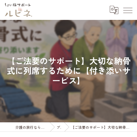
【ご法要のサポート】大切な納骨
式に列席するために【付き添いサ
ービス】
介護の旅行ならちょい旅サポート ルピネ
ブログ
【ご法要のサポート】大切な納骨式に列席するために【付き添いサービス】