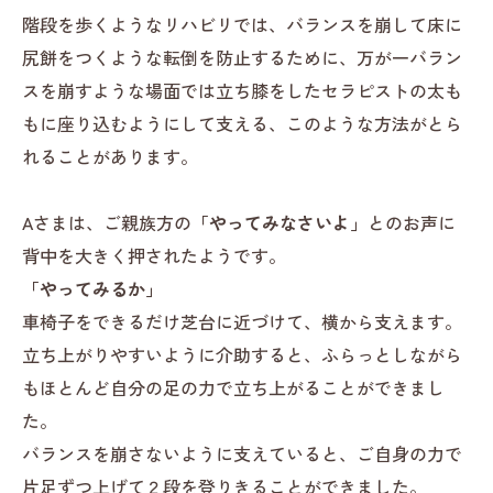
階段を歩くようなリハビリでは、バランスを崩して床に
尻餅をつくような転倒を防止するために、万が一バラン
スを崩すような場面では立ち膝をしたセラピストの太も
もに座り込むようにして支える、このような方法がとら
れることがあります。
Aさまは、ご親族方の
「やってみなさいよ」
とのお声に
背中を大きく押されたようです。
「やってみるか」
車椅子をできるだけ芝台に近づけて、横から支えます。
立ち上がりやすいように介助すると、ふらっとしながら
もほとんど自分の足の力で立ち上がることができまし
た。
バランスを崩さないように支えていると、ご自身の力で
片足ずつ上げて２段を登りきることができました。