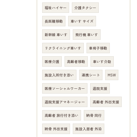
福祉ハイヤー
介護タクシー
長距離移動
車いす サイズ
新幹線 車いす
飛行機 車いす
リクライニング車いす
車椅子移動
医療介護
高齢者移動
車いす介助
施設入所付き添い
連携シート
MSW
医療ソーシャルワーカー
退院支援
退院支援アマネージャー
高齢者 外出支援
高齢者 旅行付き添い
納骨 同行
納骨 外出支援
施設入居者 外泊