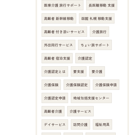
医療介護 旅行サポート
長距離移動 支援
高齢者 新幹線移動
函館 札幌 移動支援
高齢者 付き添いサービス
介護旅行
外出同行サービス
ちょい旅サポート
高齢者 宿泊支援
介護認定
介護認定とは
要支援
要介護
介護保険
介護保険認定
介護保険申請
介護認定申請
地域包括支援センター
高齢者介護
介護サービス
デイサービス
訪問介護
福祉用具