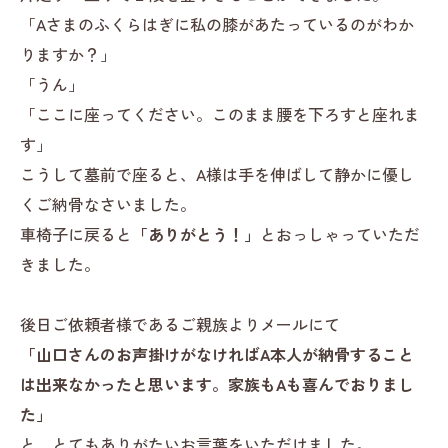
「Aさまのふくらはぎに私の膝があたっているのがわか
りますか？」
「うん」
「ここに座ってください。このまま腰を下ろすと座れま
す」
こうして墓前で座ると、A様は手を伸ばして静かに優し
くご納骨なさいました。
車椅子に戻ると
「ありがとう！」
とおっしゃっていただ
きました。
後日ご依頼者様であるご親族よりメールにて
「山口さんのお声掛けがなければA本人が納骨すること
は出来なかったと思います。家族もAも喜んでおりまし
た」
と、とてもありがたいお言葉をいただけました。