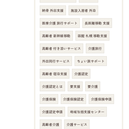
納骨 外出支援
施設入居者 外泊
医療介護 旅行サポート
長距離移動 支援
高齢者 新幹線移動
函館 札幌 移動支援
高齢者 付き添いサービス
介護旅行
外出同行サービス
ちょい旅サポート
高齢者 宿泊支援
介護認定
介護認定とは
要支援
要介護
介護保険
介護保険認定
介護保険申請
介護認定申請
地域包括支援センター
高齢者介護
介護サービス