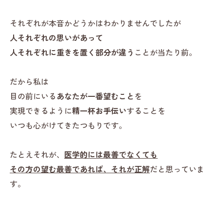
それぞれが本音かどうかはわかりませんでしたが
人それぞれの思いがあって
人それぞれに重きを置く部分が違う
ことが当たり前。
だから私は
目の前にいる
あなたが一番望むこと
を
実現できるように
精一杯お手伝い
することを
いつも心がけてきたつもりです。
たとえそれが、
医学的には最善でなくても
その方の望む最善であれば、それが正解
だと思っていま
す。