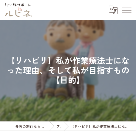
【リハビリ】私が作業療法士にな
った理由、そして私が目指すもの
【目的】
介護の旅行ならちょい旅サポート ルピネ
ブログ
【リハビリ】私が作業療法士になった理由、そして私が目指すもの【目的】