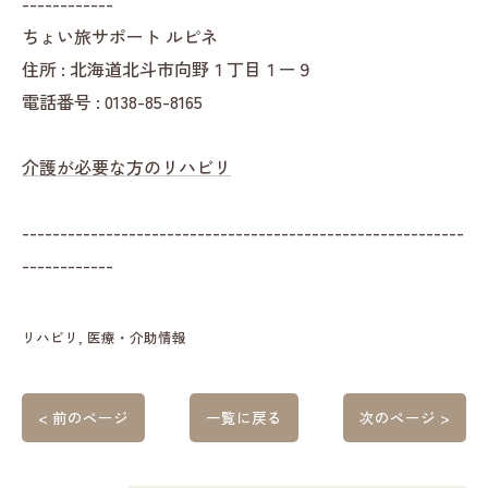
------------
ちょい旅サポート ルピネ
住所 : 北海道北斗市向野１丁目１ー９
電話番号 : 0138-85-8165
介護が必要な方のリハビリ
----------------------------------------------------------
------------
リハビリ
医療・介助情報
< 前のページ
一覧に戻る
次のページ >