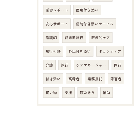
受診レポート
医療付き添い
安心サポート
病院付き添いサービス
看護師
終末期旅行
医療的ケア
旅行相談
外出付き添い
ボランティア
介護
旅行
ケアマネージャー
同行
付き添い
高齢者
業務委託
障害者
買い物
支援
寝たきり
補助