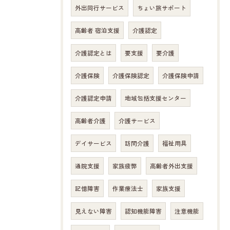
外出同行サービス
ちょい旅サポート
高齢者 宿泊支援
介護認定
介護認定とは
要支援
要介護
介護保険
介護保険認定
介護保険申請
介護認定申請
地域包括支援センター
高齢者介護
介護サービス
デイサービス
訪問介護
福祉用具
通院支援
家族疲弊
高齢者外出支援
記憶障害
作業療法士
家族支援
見えない障害
認知機能障害
注意機能