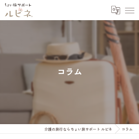
コラム
介護の旅行ならちょい旅サポート ルピネ
コラム