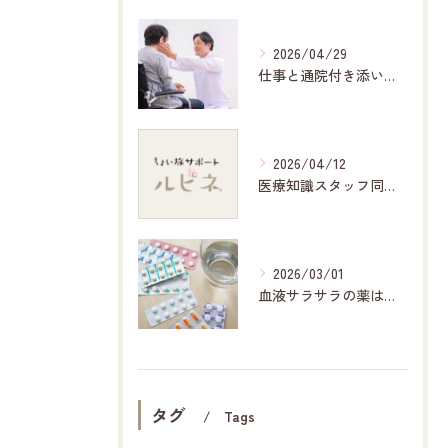
2026/04/29
仕事と通院付き添いの両立に役立つポイント
2026/04/12
医療知識スタッフ同行の安心付き添い
2026/03/01
血液サラサラの薬は全部同じ？ワーファリンとバイアスピリン、DOACの違いを解説｜北斗市（北海道）ルピネ
タグ
Tags