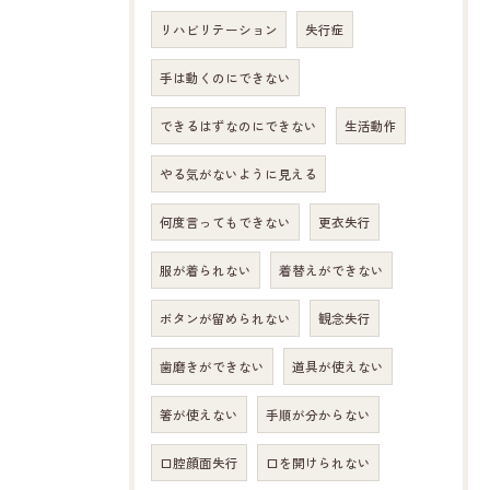
リハビリテーション
失行症
手は動くのにできない
できるはずなのにできない
生活動作
やる気がないように見える
何度言ってもできない
更衣失行
服が着られない
着替えができない
ボタンが留められない
観念失行
歯磨きができない
道具が使えない
箸が使えない
手順が分からない
口腔顔面失行
口を開けられない