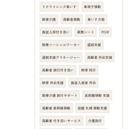
リクライニング車いす
車椅子移動
医療介護
高齢者移動
車いす介助
施設入所付き添い
連携シート
MSW
医療ソーシャルワーカー
退院支援
退院支援アマネージャー
高齢者 外出支援
高齢者 旅行付き添い
納骨 同行
納骨 外出支援
施設入居者 外泊
医療介護 旅行サポート
長距離移動 支援
高齢者 新幹線移動
函館 札幌 移動支援
高齢者 付き添いサービス
介護旅行